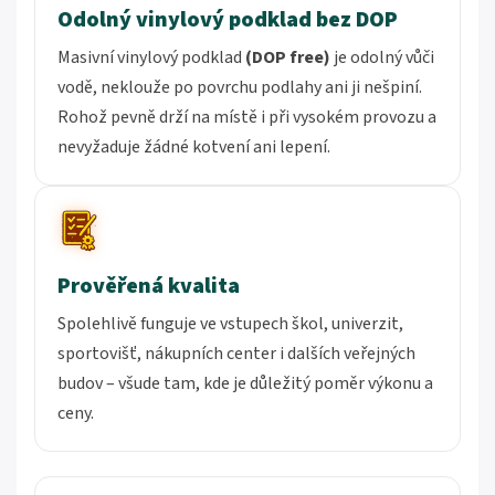
Odolný vinylový podklad bez DOP
Masivní vinylový podklad
(DOP free)
je odolný vůči
vodě, neklouže po povrchu podlahy ani ji nešpiní.
Rohož pevně drží na místě i při vysokém provozu a
nevyžaduje žádné kotvení ani lepení.
Prověřená kvalita
Spolehlivě funguje ve vstupech škol, univerzit,
sportovišť, nákupních center i dalších veřejných
budov – všude tam, kde je důležitý poměr výkonu a
ceny.