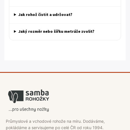
Jak rohož čistit a udržovat?
Jaký rozměr nebo šířku metráže zvolit?
Průmyslové a vchodové rohože na míru. Dodáváme,
pokládáme a servisujeme po celé ČR od roku 1994.