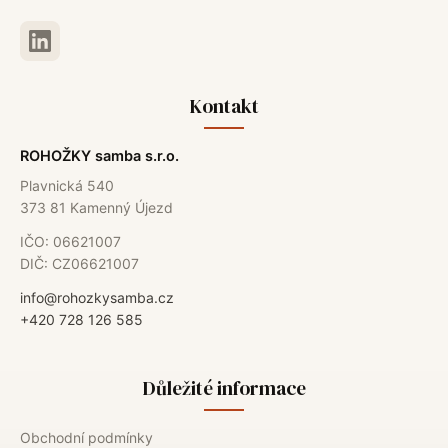
Kontakt
ROHOŽKY samba s.r.o.
Plavnická 540
373 81 Kamenný Újezd
IČO: 06621007
DIČ: CZ06621007
info@rohozkysamba.cz
+420 728 126 585
Důležité informace
Obchodní podmínky