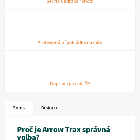
Servis a údržba rohoží
Profesionální pokládka na míru
Doprava po celé ČR
Popis
Diskuze
Proč je Arrow Trax správná
volba?