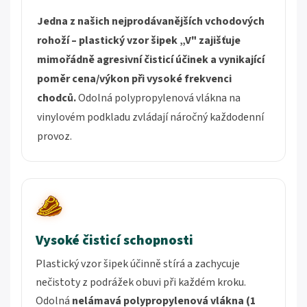
Jedna z našich nejprodávanějších vchodových
rohoží – plastický vzor šipek „V" zajišťuje
mimořádně agresivní čisticí účinek a vynikající
poměr cena/výkon při vysoké frekvenci
chodců.
Odolná polypropylenová vlákna na
vinylovém podkladu zvládají náročný každodenní
provoz.
Vysoké čisticí schopnosti
Plastický vzor šipek účinně stírá a zachycuje
nečistoty z podrážek obuvi při každém kroku.
Odolná
nelámavá polypropylenová vlákna (1