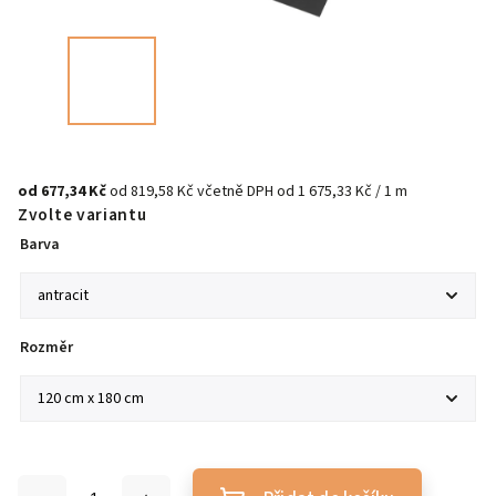
od
677,34 Kč
od
819,58 Kč
včetně DPH
od 1 675,33 Kč / 1 m
Zvolte variantu
Barva
Rozměr