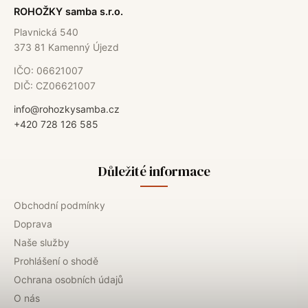
ROHOŽKY samba s.r.o.
Plavnická 540
373 81 Kamenný Újezd
IČO: 06621007
DIČ: CZ06621007
info@rohozkysamba.cz
+420 728 126 585
Důležité informace
Obchodní podmínky
Doprava
Naše služby
Prohlášení o shodě
Ochrana osobních údajů
O nás