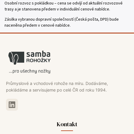
Osobní rozvoz s pokládkou – cena se odvíjí od aktuální rozvozové
trasy a je stanovena předem v individuální cenové nabídce.
Zásilka vybranou dopravní společností (Česká pošta, DPD) bude
naceněna předem v cenové nabídce.
Průmyslové a vchodové rohože na míru. Dodáváme,
pokládáme a servisujeme po celé ČR od roku 1994.
Kontakt