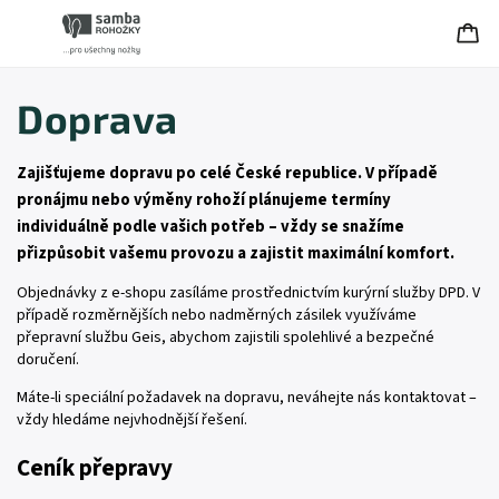
Doprava
Zajišťujeme dopravu po celé České republice. V případě
pronájmu nebo výměny rohoží plánujeme termíny
individuálně podle vašich potřeb – vždy se snažíme
přizpůsobit vašemu provozu a zajistit maximální komfort.
Objednávky z e-shopu zasíláme prostřednictvím kurýrní služby DPD. V
případě rozměrnějších nebo nadměrných zásilek využíváme
přepravní službu Geis, abychom zajistili spolehlivé a bezpečné
doručení.
Máte-li speciální požadavek na dopravu, neváhejte nás kontaktovat –
vždy hledáme nejvhodnější řešení.
Ceník přepravy