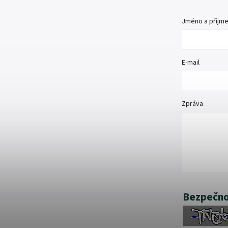
Jméno a příjme
E-mail
Zpráva
Bezpečno