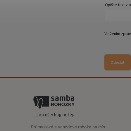
Opište text z 
Vložením zpráv
Odeslat
Průmyslové a vchodové rohože na míru.