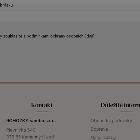
obrázku
y souhlasíte s
podmínkami ochrany osobních údajů
Kontakt
Důležité info
ROHOŽKY samba s.r.o.
Obchodní podmínky
Doprava
Plavnická 540
373 81 Kamenný Újezd
Naše služby