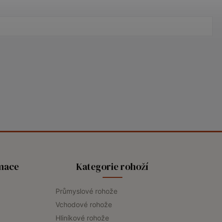
rmace
Kategorie rohoží
Průmyslové rohože
Vchodové rohože
Hliníkové rohože