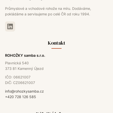
Průmyslové a vchodové rohože na míru. Dodáváme,
pokládáme a servisujeme po celé ČR od roku 1994.
Kontakt
ROHOŽKY samba s.r.o.
Plavnická 540
373 81 Kamenný Újezd
IČO: 06621007
DIČ: CZ06621007
info@rohozkysamba.cz
+420 728 126 585