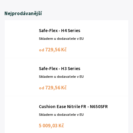
Nejprodávanější
Safe-Flex - H4 Series
Skladem u dodavatele v EU
729,56 Kč
od
Safe-Flex - H3 Series
Skladem u dodavatele v EU
729,56 Kč
od
Cushion Ease Nitrile FR - N650SFR
Skladem u dodavatele v EU
5 009,03 Kč