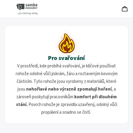
Pro svařování
V prostředí, kde probíhá svařování, je klíčové používat
rohože odolné vůči jiskrám, žáru a roztaveným kovovým
částicím. Tyto rohože jsou vyrobeny z materiálů, které
jsou
nehořlavé nebo výrazně zpomalují hoření
, a
zároveň poskytují pracovníkům
komfort při dlouhém
stání.
Povrch rohože je zpravidla uzavřený, odolný vůči
propálení a snadno se čistí.