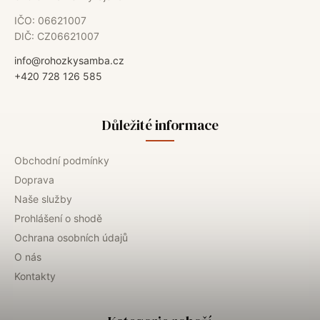
IČO: 06621007
DIČ: CZ06621007
info@rohozkysamba.cz
+420 728 126 585
Důležité informace
Obchodní podmínky
Doprava
Naše služby
Prohlášení o shodě
Ochrana osobních údajů
O nás
Kontakty