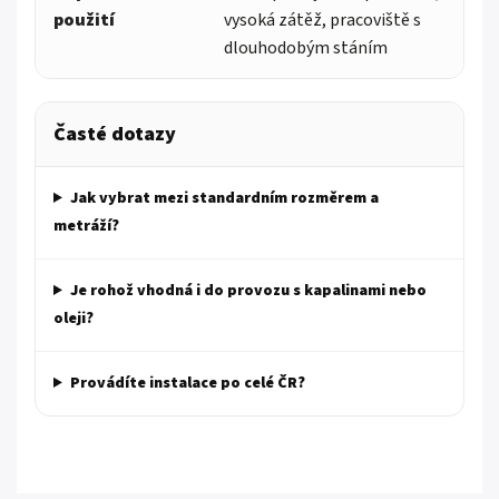
použití
vysoká zátěž, pracoviště s
dlouhodobým stáním
Časté dotazy
Jak vybrat mezi standardním rozměrem a
metráží?
Je rohož vhodná i do provozu s kapalinami nebo
oleji?
Provádíte instalace po celé ČR?