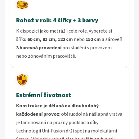
Rohož v roli: 4 šířky + 3 barvy
K dispozici jako metráž i celé role. Vyberete si
šířku
60 cm, 91 cm, 122 cm
nebo
152 cm
a zároveň
3 barevná provedení
pro sladění s provozem
nebo zónováním pracoviště.
Extrémní životnost
Konstrukce je dělaná na dlouhodobý
každodenní provoz
: otěruodolná nášlapná vrstva
je laminovaná na pružný podklad a díky
technologii Uni-Fusion drží spoj na molekulární