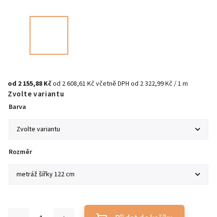
od
2 155,88 Kč
od
2 608,61 Kč
včetně DPH
od 2 322,99 Kč / 1 m
Zvolte variantu
Barva
Rozměr