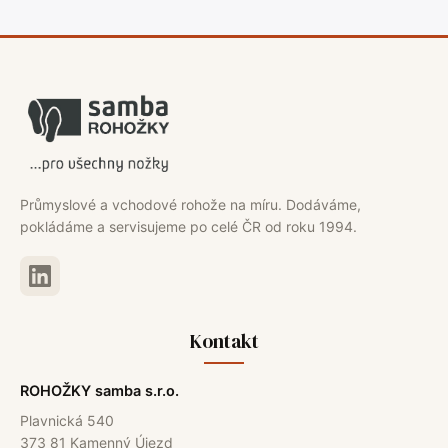
Průmyslové a vchodové rohože na míru. Dodáváme,
pokládáme a servisujeme po celé ČR od roku 1994.
Kontakt
ROHOŽKY samba s.r.o.
Plavnická 540
373 81 Kamenný Újezd