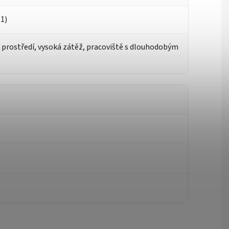
-1)
prostředí, vysoká zátěž, pracoviště s dlouhodobým