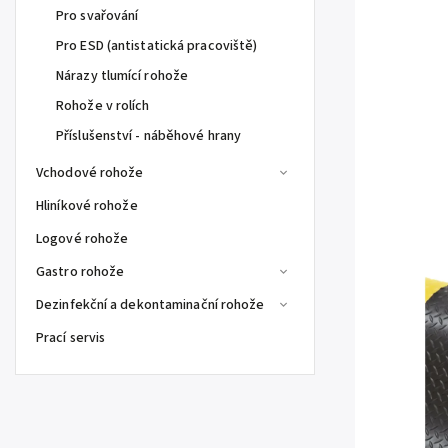
Pro svařování
Pro ESD (antistatická pracoviště)
Nárazy tlumící rohože
Rohože v rolích
Příslušenství - náběhové hrany
Vchodové rohože
Hliníkové rohože
Logové rohože
Gastro rohože
Dezinfekční a dekontaminační rohože
Prací servis