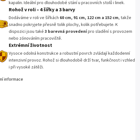
kapalin. Ideální pro dlouhodobé stání u pracovních stolů i linek.
Rohož v roli – 4 šířky a 3 barvy
Dodáváme v roli ve šířkách
60 cm, 91 cm, 122 cm a 152 cm
, takže
snadno pokryjete přesně tolik plochy, kolik potřebujete. K
dispozici jsou také
3 barevná provedení
pro sladění s provozem
nebo zónováním pracoviště.
Extrémní životnost
Vysoce odolná konstrukce a robustní povrch zvládají každodenní
intenzivní provoz. Rohož si dlouhodobě drží tvar, funkčnost i vzhled
i při vysoké zátěži.
lní informace