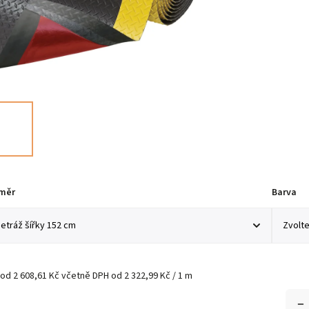
měr
Barva
od
2 608,61 Kč
včetně DPH
od 2 322,99 Kč / 1 m