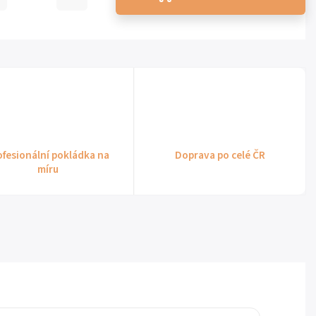
ofesionální pokládka na
Doprava po celé ČR
míru