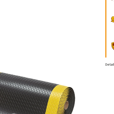
Detai