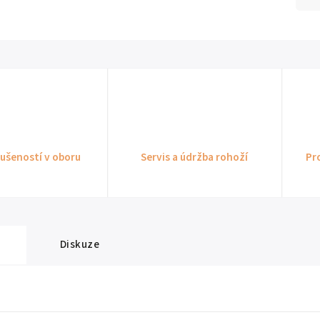
kušeností v oboru
Servis a údržba rohoží
Pr
Diskuze