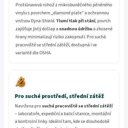
Protiúnavová rohož z mikrobuněčného pěněného
vinylu s povrchem „diamond plate" a ochrannou
vrstvou Dyna-Shield.
Tlumí tlak při stání
, povrch
zajišťuje jistý došlap a
snadnou údržbu
a zkosené
hrany minimalizují riziko zakopnutí. Pro suchá
pracoviště se střední zátěží, dostupná i ve
variantě dle OSHA.
Pro suché prostředí, střední zátěž
Navržena pro
suchá pracoviště se střední zátěží
– laboratoře, expediční a balicí stanice, montážní
a kontrolní linky. Ideální tam, kde se dlouhodobě