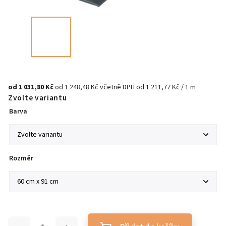
od
1 031,80 Kč
od
1 248,48 Kč
včetně DPH
od 1 211,77 Kč / 1 m
Zvolte variantu
Barva
Rozměr