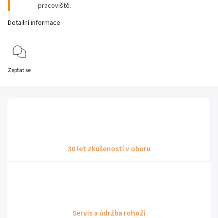
pracoviště.
Detailní informace
Zeptat se
30 let zkušeností v oboru
Servis a údržba rohoží