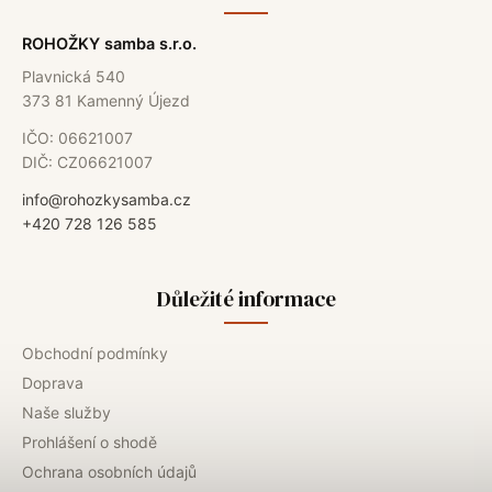
ROHOŽKY samba s.r.o.
Plavnická 540
373 81 Kamenný Újezd
IČO: 06621007
DIČ: CZ06621007
info@rohozkysamba.cz
+420 728 126 585
Důležité informace
Obchodní podmínky
Doprava
Naše služby
Prohlášení o shodě
Ochrana osobních údajů