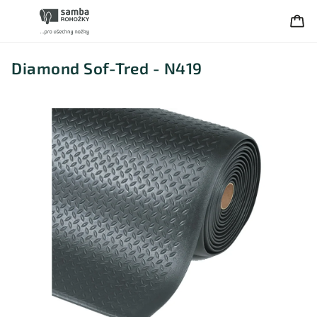
Diamond Sof-Tred - N419