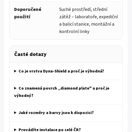
Doporučené
Suché prostředí, střední
použití
zátěž – laboratoře, expediční
a balicí stanice, montážní a
kontrolní linky
Časté dotazy
Co je vrstva Dyna-Shield a proč je výhodná?
Co znamená povrch „diamond plate" a proč je
výhodný?
Jaké rozměry a barvy jsou k dispozici?
Provádíte instalace po celé ČR?