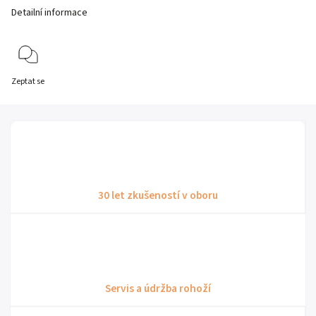
Detailní informace
Zeptat se
30 let zkušeností v oboru
Servis a údržba rohoží