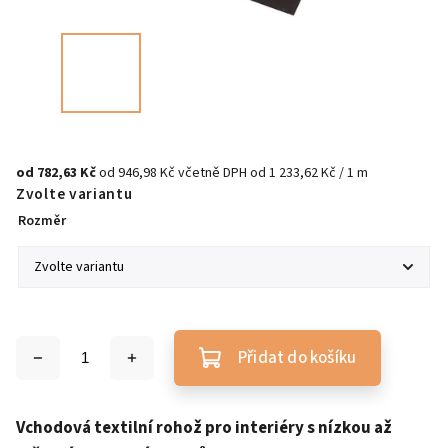
od
782,63 Kč
od
946,98 Kč
včetně DPH
od 1 233,62 Kč / 1 m
Zvolte variantu
Rozměr
Přidat do košíku
Vchodová textilní rohož pro interiéry s nízkou až