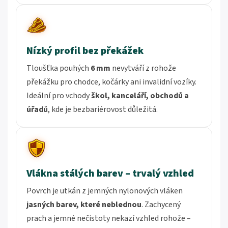
Nízký profil bez překážek
Tloušťka pouhých
6 mm
nevytváří z rohože
překážku pro chodce, kočárky ani invalidní vozíky.
Ideální pro vchody
škol, kanceláří, obchodů a
úřadů
, kde je bezbariérovost důležitá.
Vlákna stálých barev – trvalý vzhled
Povrch je utkán z jemných nylonových vláken
jasných barev, které neblednou
. Zachycený
prach a jemné nečistoty nekazí vzhled rohože –