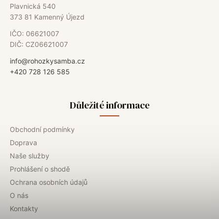
Plavnická 540
373 81 Kamenný Újezd
IČO: 06621007
DIČ: CZ06621007
info@rohozkysamba.cz
+420 728 126 585
Důležité informace
Obchodní podmínky
Doprava
Naše služby
Prohlášení o shodě
Ochrana osobních údajů
O nás
Kontakty