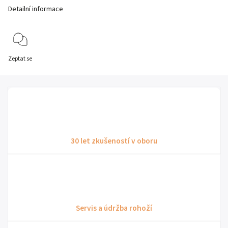
Detailní informace
Zeptat se
30 let zkušeností v oboru
Servis a údržba rohoží