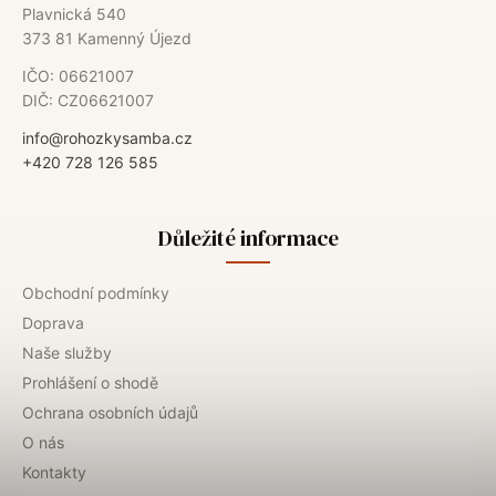
Plavnická 540
373 81 Kamenný Újezd
IČO: 06621007
DIČ: CZ06621007
info@rohozkysamba.cz
+420 728 126 585
Důležité informace
Obchodní podmínky
Doprava
Naše služby
Prohlášení o shodě
Ochrana osobních údajů
O nás
Kontakty