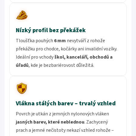
Nízký profil bez překážek
Tloušťka pouhých
6 mm
nevytváří z rohože
překážku pro chodce, kočárky ani invalidní vozíky.
Ideální pro vchody
škol, kanceláří, obchodů a
úřadů
, kde je bezbariérovost důležitá.
Vlákna stálých barev – trvalý vzhled
Povrch je utkán z jemných nylonových vláken
jasných barev, které neblednou
. Zachycený
prach a jemné nečistoty nekazí vzhled rohože –