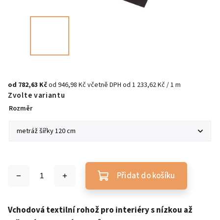
od
782,63 Kč
od
946,98 Kč
včetně DPH
od 1 233,62 Kč / 1 m
Zvolte variantu
Rozměr
Přidat do košíku
Vchodová textilní rohož pro interiéry s nízkou až