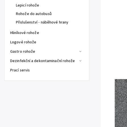
Lepicí rohože
Rohože do autobusů
Přislušenství - náběhové hrany
Hliníkové rohože
Logové rohože
Gastro rohože
Dezinfekční a dekontaminační rohože
Prací servis