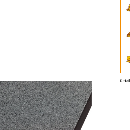
Detai