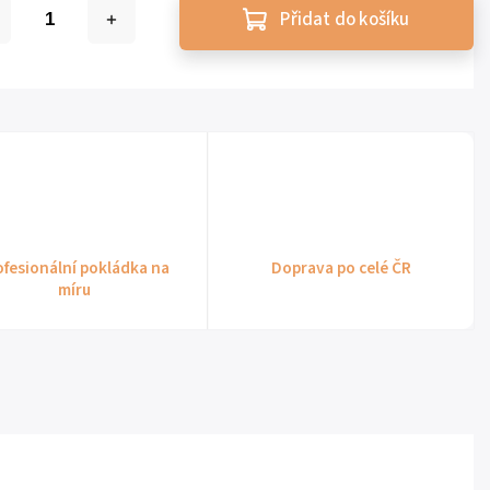
Přidat do košíku
ofesionální pokládka na
Doprava po celé ČR
míru