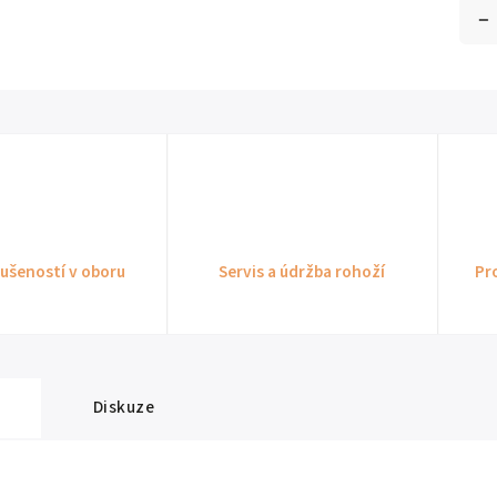
kušeností v oboru
Servis a údržba rohoží
Pr
Diskuze