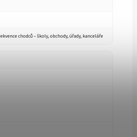
rekvence chodců – školy, obchody, úřady, kanceláře