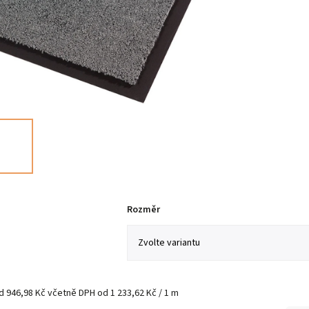
Rozměr
d
946,98 Kč
včetně DPH
od 1 233,62 Kč / 1 m