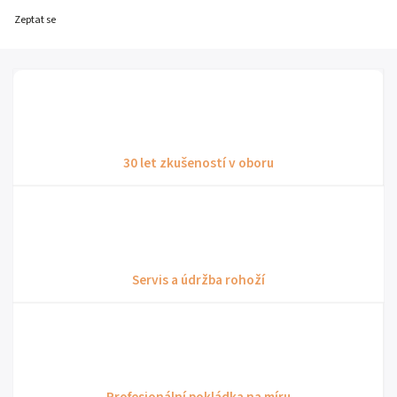
Zeptat se
30 let zkušeností v oboru
Servis a údržba rohoží