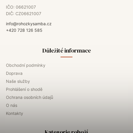
IČO: 06621007
DIČ: CZ06621007
info@rohozkysamba.cz
+420 728 126 585
Důležité informace
Obchodní podmínky
Doprava
Naše služby
Prohlášení o shodě
Ochrana osobních údajů
O nás
Kontakty
Kategorie rohoží