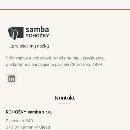
Průmyslové a vchodové rohože na míru. Dodáváme,
pokládáme a servisujeme po celé ČR od roku 1994.
Kontakt
ROHOŽKY samba s.r.o.
Plavnická 540
373 81 Kamenný Újezd