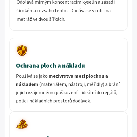
Odolává mírným koncentracím kyselin a zásad i
širokému rozsahu teplot. Dodává se v roli i na
metráž ve dvou šířkách.
Ochrana ploch a nákladu
Používá se jako
mezivrstva mezi plochou a
nákladem
(materiálem, nástroji, měřidly) a brání
jejich vzájemnému poškození – ideální do regálů,
polic i nákladních prostorů dodávek.