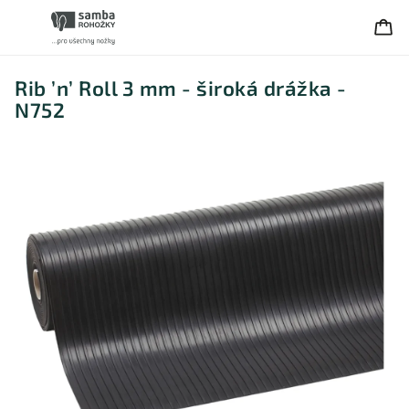
Rib ’n’ Roll 3 mm - široká drážka -
N752