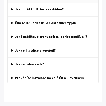
Jakou zátěž H7 Series zvládne?
Čím se H7 Series liší od ostatních typů?
Jaké náběhové hrany se k H7 Series používají?
Jak se dlaždice propojují?
Jak se rohož čistí?
Provádíte instalace po celé ČR a Slovensku?