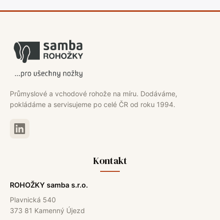
Průmyslové a vchodové rohože na míru. Dodáváme,
pokládáme a servisujeme po celé ČR od roku 1994.
Kontakt
ROHOŽKY samba s.r.o.
Plavnická 540
373 81 Kamenný Újezd