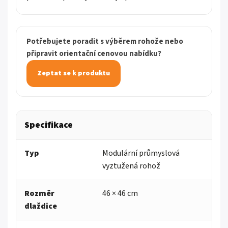
Potřebujete poradit s výběrem rohože nebo
připravit orientační cenovou nabídku?
Zeptat se k produktu
Specifikace
Typ
Modulární průmyslová
vyztužená rohož
Rozměr
46 × 46 cm
dlaždice