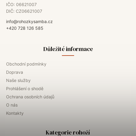
IČO: 06621007
DIČ: CZ06621007
info@rohozkysamba.cz
+420 728 126 585
Důležité informace
Obchodní podmínky
Doprava
Naše služby
Prohlášení o shodě
Ochrana osobních údajů
O nás
Kontakty
Kategorie rohoží