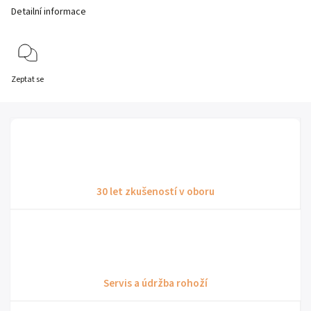
Detailní informace
Zeptat se
30 let zkušeností v oboru
Servis a údržba rohoží