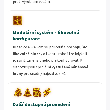
proti výrobním vadám.
Modulární systém – libovolná
konfigurace
Dlaždice 46×46 cm se jednoduše
propojují do
libovolné plochy
a tvaru – rohož lze kdykoli
rozšířit, zmenšit nebo překonfigurovat. K
dispozici jsou speciální
vyztužené náběhové
hrany
pro snadný najezd vozíků.
Další dostupná provedení