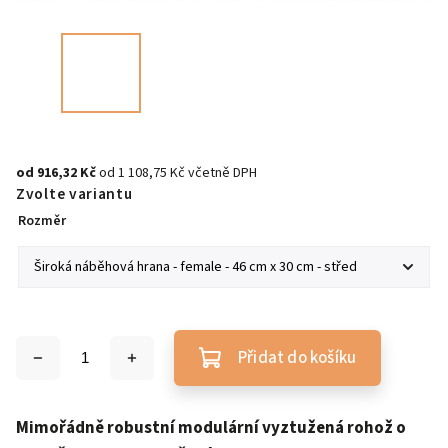
od
916,32 Kč
od
1 108,75 Kč
včetně DPH
Zvolte variantu
Rozměr
Přidat do košíku
Mimořádně robustní modulární vyztužená rohož o