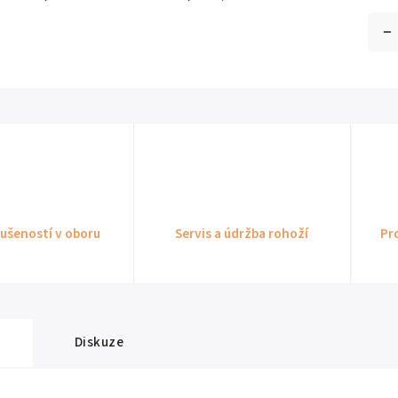
kušeností v oboru
Servis a údržba rohoží
Pr
Diskuze