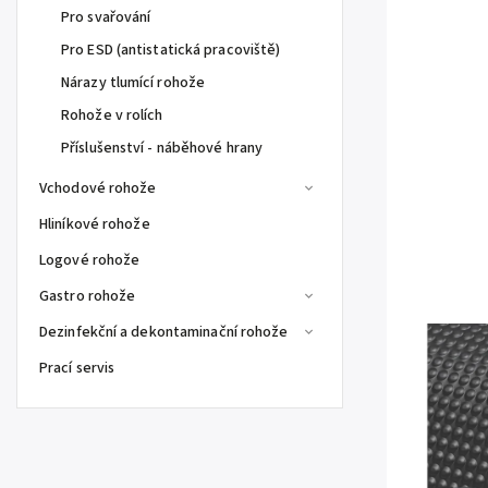
Pro svařování
Pro ESD (antistatická pracoviště)
Nárazy tlumící rohože
Rohože v rolích
Příslušenství - náběhové hrany
Vchodové rohože
Hliníkové rohože
Logové rohože
Gastro rohože
Dezinfekční a dekontaminační rohože
Prací servis