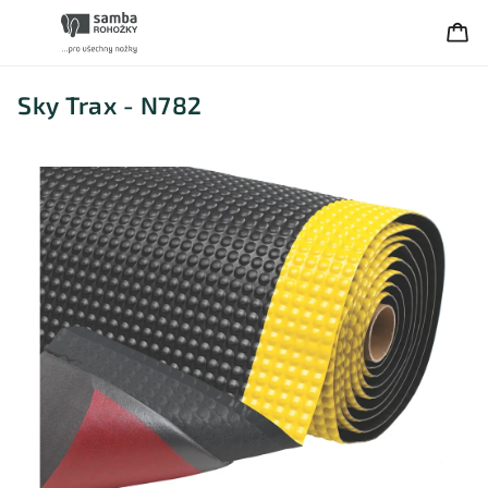
Sky Trax - N782