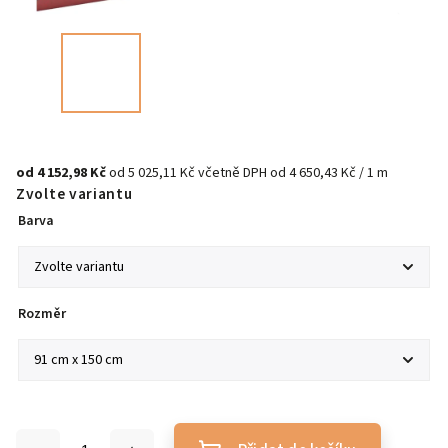
od
4 152,98 Kč
od
5 025,11 Kč
včetně DPH
od 4 650,43 Kč / 1 m
Zvolte variantu
Barva
Rozměr