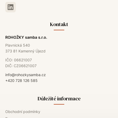
Kontakt
ROHOŽKY samba s.r.o.
Plavnická 540
373 81 Kamenný Újezd
IČO: 06621007
DIČ: CZ06621007
info@rohozkysamba.cz
+420 728 126 585
Důležité informace
Obchodní podmínky