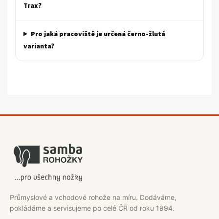
Trax?
Pro jaká pracoviště je určená černo-žlutá
varianta?
Průmyslové a vchodové rohože na míru. Dodáváme,
pokládáme a servisujeme po celé ČR od roku 1994.