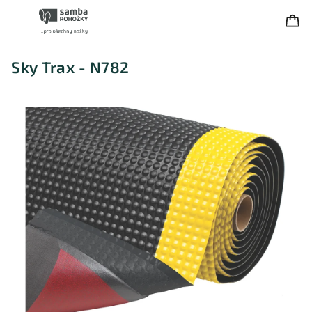
Sky Trax - N782