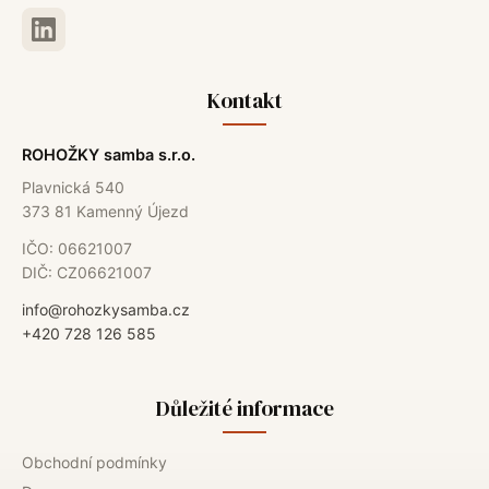
Kontakt
ROHOŽKY samba s.r.o.
Plavnická 540
373 81 Kamenný Újezd
IČO: 06621007
DIČ: CZ06621007
info@rohozkysamba.cz
+420 728 126 585
Důležité informace
Obchodní podmínky