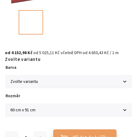
od
4 152,98 Kč
od
5 025,11 Kč
včetně DPH
od 4 650,43 Kč / 1 m
Zvolte variantu
Barva
Rozměr