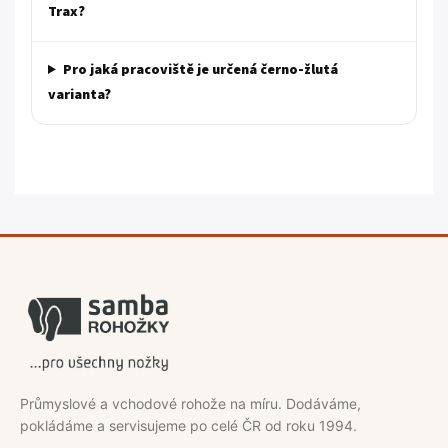
Trax?
Pro jaká pracoviště je určená černo-žlutá
varianta?
Průmyslové a vchodové rohože na míru. Dodáváme,
pokládáme a servisujeme po celé ČR od roku 1994.