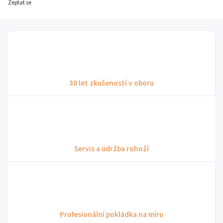
Zeptat se
30 let zkušeností v oboru
Servis a údržba rohoží
Profesionální pokládka na míru