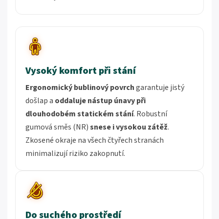
Vysoký komfort při stání
Ergonomický bublinový povrch
garantuje jistý
došlap a
oddaluje nástup únavy při
dlouhodobém statickém stání
. Robustní
gumová směs (NR)
snese i vysokou zátěž
.
Zkosené okraje na všech čtyřech stranách
minimalizují riziko zakopnutí.
Do suchého prostředí