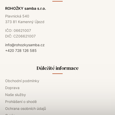
ROHOŽKY samba s.r.o.
Plavnická 540
373 81 Kamenný Újezd
IČO: 06621007
DIČ: CZ06621007
info@rohozkysamba.cz
+420 728 126 585
Důležité informace
Obchodní podmínky
Doprava
Naše služby
Prohlášení o shodě
Ochrana osobních údajů