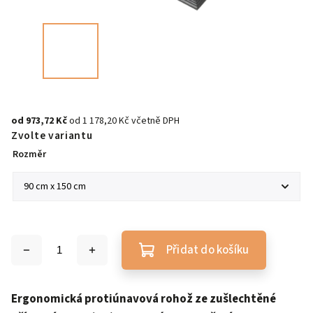
od
973,72 Kč
od
1 178,20 Kč
včetně DPH
Zvolte variantu
Rozměr
Přidat do košíku
Ergonomická protiúnavová rohož ze zušlechtěné