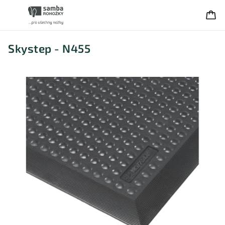
Skystep - N455