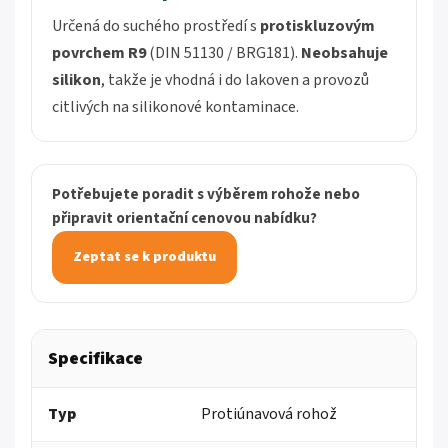
Určená do suchého prostředí s
protiskluzovým
povrchem
R9
(DIN 51130 / BRG181).
Neobsahuje
silikon
, takže je vhodná i do lakoven a provozů
citlivých na silikonové kontaminace.
Potřebujete poradit s výběrem rohože nebo
připravit orientační cenovou nabídku?
Zeptat se k produktu
Specifikace
Typ
Protiúnavová rohož