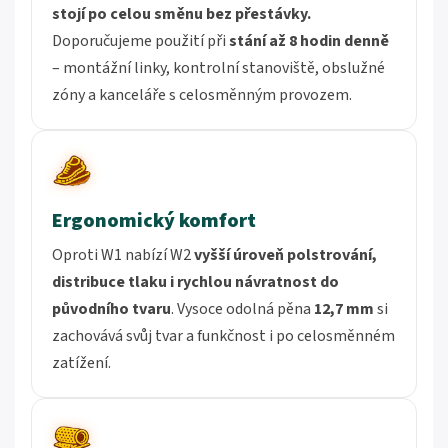
stojí po celou směnu bez přestávky.
Doporučujeme použití při
stání až 8 hodin denně
– montážní linky, kontrolní stanoviště, obslužné
zóny a kanceláře s celosměnným provozem.
Ergonomický komfort
Oproti W1 nabízí W2
vyšší úroveň polstrování,
distribuce tlaku i rychlou návratnost do
původního tvaru
. Vysoce odolná pěna
12,7 mm
si
zachovává svůj tvar a funkčnost i po celosměnném
zatížení.