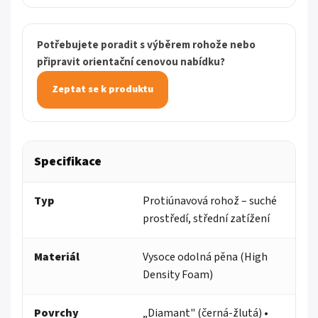
Potřebujete poradit s výběrem rohože nebo
připravit orientační cenovou nabídku?
Zeptat se k produktu
Specifikace
Typ
Protiúnavová rohož – suché
prostředí, střední zatížení
Materiál
Vysoce odolná pěna (High
Density Foam)
Povrchy
„Diamant" (černá-žlutá) •