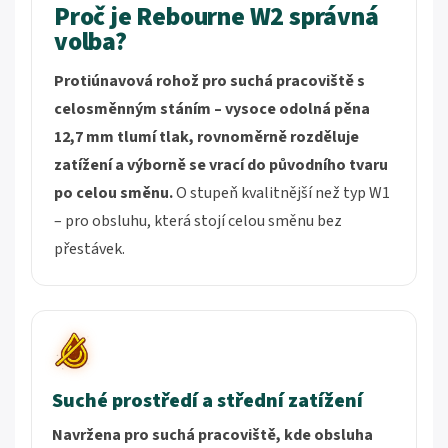
Proč je Rebourne W2 správná
volba?
Protiúnavová rohož pro suchá pracoviště s
celosměnným stáním – vysoce odolná pěna
12,7 mm tlumí tlak, rovnoměrně rozděluje
zatížení a výborně se vrací do původního tvaru
po celou směnu.
O stupeň kvalitnější než typ W1
– pro obsluhu, která stojí celou směnu bez
přestávek.
Suché prostředí a střední zatížení
Navržena pro suchá pracoviště, kde obsluha