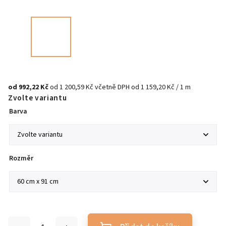
od
992,22 Kč
od
1 200,59 Kč
včetně DPH
od 1 159,20 Kč / 1 m
Zvolte variantu
Barva
Rozměr