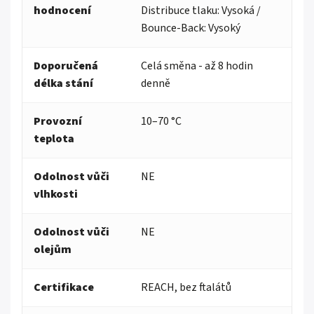
hodnocení
Distribuce tlaku: Vysoká /
Bounce-Back: Vysoký
Doporučená
Celá směna - až 8 hodin
délka stání
denně
Provozní
10–70 °C
teplota
Odolnost vůči
NE
vlhkosti
Odolnost vůči
NE
olejům
Certifikace
REACH, bez ftalátů