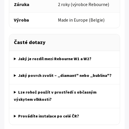
Záruka
2 roky (výrobce Rebourne)
Výroba
Made in Europe (Belgie)
Časté dotazy
Jaký je rozdíl mezi Rebourne W1 a W2?
Jaký povrch zvolit – „diamant" nebo „bublina"?
Lze rohož použít v prostředí s občasným
výskytem vlhkosti?
Provádíte instalace po celé ČR?