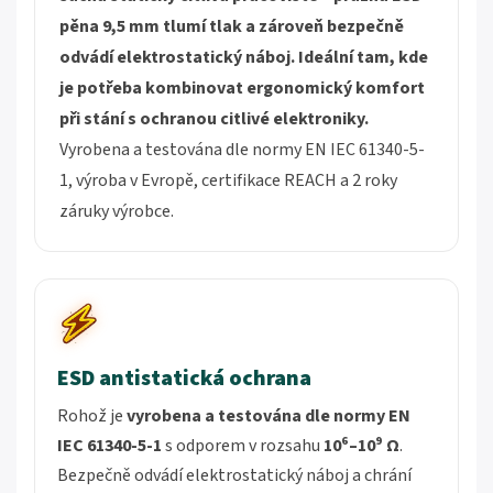
pěna 9,5 mm tlumí tlak a zároveň bezpečně
odvádí elektrostatický náboj.
Ideální tam, kde
je potřeba kombinovat ergonomický komfort
při stání s ochranou citlivé elektroniky.
Vyrobena a testována dle normy EN IEC 61340-5-
1, výroba v Evropě, certifikace REACH a 2 roky
záruky výrobce.
ESD antistatická ochrana
Rohož je
vyrobena a testována dle normy
EN
IEC 61340-5-1
s odporem v rozsahu
10⁶–10⁹ Ω
.
Bezpečně odvádí elektrostatický náboj a chrání