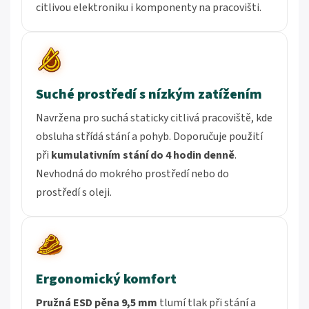
citlivou elektroniku i komponenty na pracovišti.
Suché prostředí s nízkým zatížením
Navržena pro suchá staticky citlivá pracoviště, kde
obsluha střídá stání a pohyb. Doporučuje použití
při
kumulativním stání do 4 hodin denně
.
Nevhodná do mokrého prostředí nebo do
prostředí s oleji.
Ergonomický komfort
Pružná ESD pěna 9,5 mm
tlumí tlak při stání a