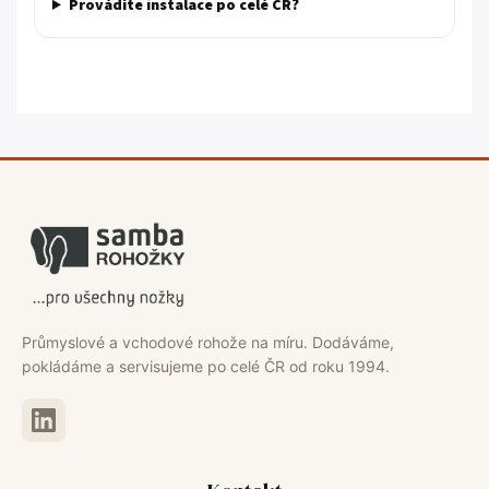
Provádíte instalace po celé ČR?
Průmyslové a vchodové rohože na míru. Dodáváme,
pokládáme a servisujeme po celé ČR od roku 1994.