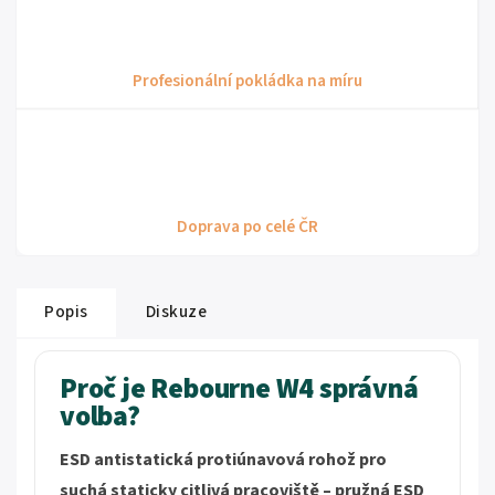
Profesionální pokládka na míru
Doprava po celé ČR
Popis
Diskuze
Proč je Rebourne W4 správná
volba?
ESD antistatická protiúnavová rohož pro
suchá staticky citlivá pracoviště – pružná ESD