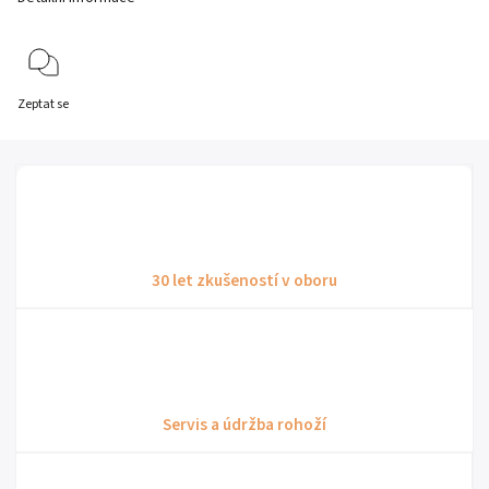
Zeptat se
30 let zkušeností v oboru
Servis a údržba rohoží