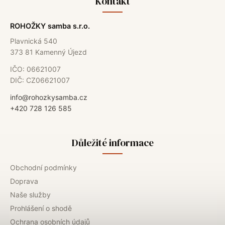
Kontakt
ROHOŽKY samba s.r.o.
Plavnická 540
373 81 Kamenný Újezd
IČO: 06621007
DIČ: CZ06621007
info@rohozkysamba.cz
+420 728 126 585
Důležité informace
Obchodní podmínky
Doprava
Naše služby
Prohlášení o shodě
Ochrana osobních údajů