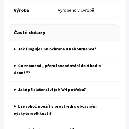
Výroba
Vyrobeno v Evropě
Časté dotazy
Jak funguje ESD ochrana u Rebourne W4?
Co znamená „přerušované stání do 4 hodin
denně"?
Jaké příslušenství je k W4 potřeba?
Lze rohož použít v prostředí s občasným
výskytem vlhkosti?