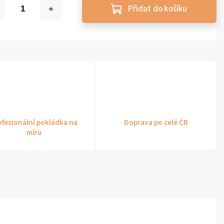
Přidat do košíku
ofesionální pokládka na
Doprava po celé ČR
míru