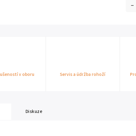
kušeností v oboru
Servis a údržba rohoží
Pr
Diskuze