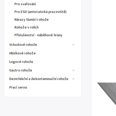
Pro svařování
Pro ESD (antistatická pracoviště)
Nárazy tlumící rohože
Rohože v rolích
Příslušenství - náběhové hrany
Vchodové rohože
Hliníkové rohože
Logové rohože
Gastro rohože
Dezinfekční a dekontaminační rohože
Prací servis