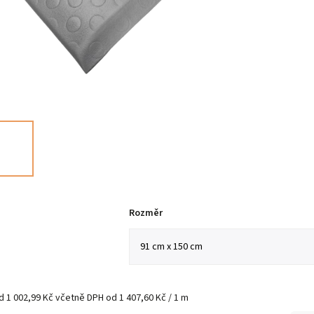
Rozměr
d
1 002,99 Kč
včetně DPH
od 1 407,60 Kč / 1 m