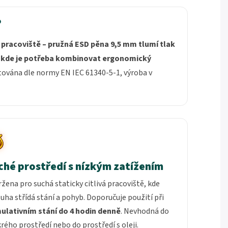
?
 pracoviště – pružná ESD pěna 9,5 mm tlumí tlak
, kde je potřeba kombinovat ergonomický
ována dle normy EN IEC 61340-5-1, výroba v
ché prostředí s nízkým zatížením
žena pro suchá staticky citlivá pracoviště, kde
uha střídá stání a pohyb. Doporučuje použití při
ulativním stání do 4 hodin denně
. Nevhodná do
ého prostředí nebo do prostředí s oleji.