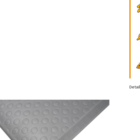
Detai