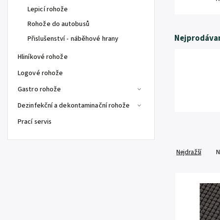
Lepicí rohože
Rohože do autobusů
Nejprodávan
Přislušenství - náběhové hrany
Hliníkové rohože
Logové rohože
Gastro rohože
Dezinfekční a dekontaminační rohože
Prací servis
Nejdražší
N